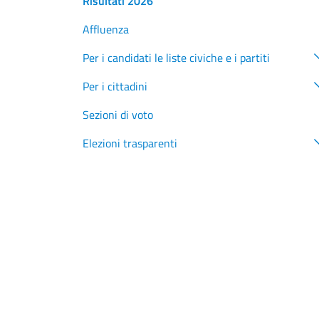
Risultati 2026
Affluenza
Per i candidati le liste civiche e i partiti
Per i cittadini
Sezioni di voto
Elezioni trasparenti