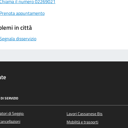
Chiama il numero 02269021
Prenota appuntamento
lemi in città
Segnala disservizio
ate
DI SERVIZIO
atori di Seggio:
Lavori Cassanese Bis
/cancellazioni
Mobilità e trasporti