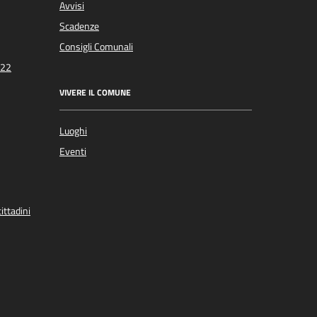
Avvisi
Scadenze
Consigli Comunali
022
VIVERE IL COMUNE
Luoghi
Eventi
ittadini