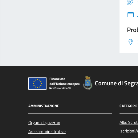
Prob
Comune di Segr
AMMINISTRAZIONE
CATEGORIE 
Albo Scrut
Organi di governo
iscrizioni
Aree amministrative