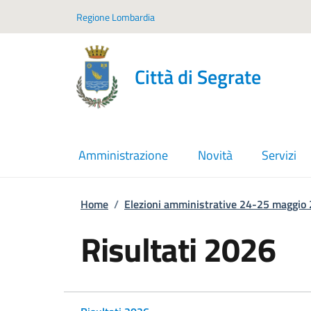
Vai ai contenuti
Vai al footer
Regione Lombardia
Città di Segrate
Amministrazione
Novità
Servizi
Home
/
Elezioni amministrative 24-25 maggio
Risultati 2026