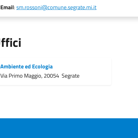
Email
:
sm.rossoni@comune.segrate.mi.it
ffici
Ambiente ed Ecologia
Via Primo Maggio, 20054 Segrate