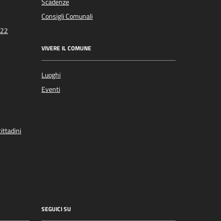
Scadenze
Consigli Comunali
022
VIVERE IL COMUNE
Luoghi
Eventi
ittadini
SEGUICI SU