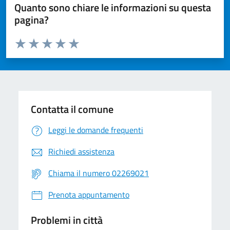
Quanto sono chiare le informazioni su questa
pagina?
Valuta da 1 a 5 stelle la pagina
Valuta 1 stelle su 5
Valuta 2 stelle su 5
Valuta 3 stelle su 5
Valuta 4 stelle su 5
Valuta 5 stelle su 5
Contatta il comune
Leggi le domande frequenti
Richiedi assistenza
Chiama il numero 02269021
Prenota appuntamento
Problemi in città