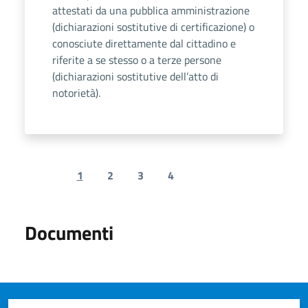
attestati da una pubblica amministrazione
(dichiarazioni sostitutive di certificazione) o
conosciute direttamente dal cittadino e
riferite a se stesso o a terze persone
(dichiarazioni sostitutive dell’atto di
notorietà).
1
2
3
4
Previous page
Next page
Documenti