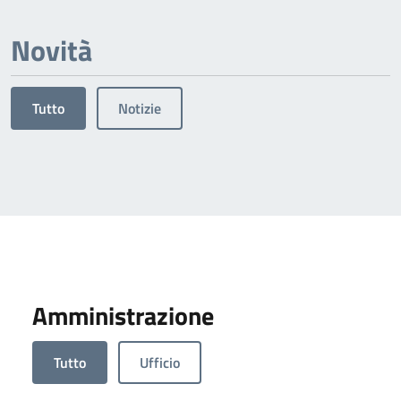
Novità
Tutto
Notizie
Amministrazione
Tutto
Ufficio