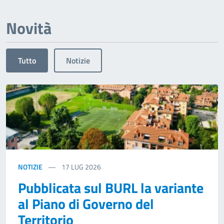
Novità
Tutto
Notizie
NOTIZIE
17
LUG 2026
Pubblicata sul BURL la variante
al Piano di Governo del
Territorio