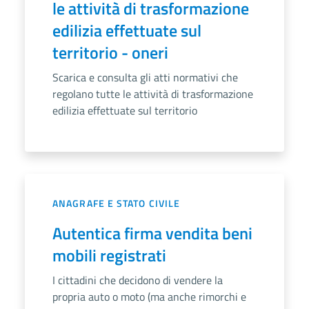
le attività di trasformazione
edilizia effettuate sul
territorio - oneri
Scarica e consulta gli atti normativi che
regolano tutte le attività di trasformazione
edilizia effettuate sul territorio
ANAGRAFE E STATO CIVILE
Autentica firma vendita beni
mobili registrati
I cittadini che decidono di vendere la
propria auto o moto (ma anche rimorchi e