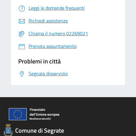
Leggi le domande frequenti
Richiedi assistenza
Chiama il numero 02269021
Prenota appuntamento
Problemi in città
Segnala disservizio
Comune di Segrate