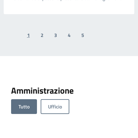
1
2
3
4
5
Previous page
Next page
Amministrazione
Tutto
Ufficio