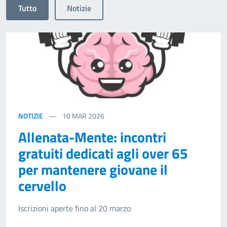
Tutto
Notizie
NOTIZIE
10
MAR 2026
Allenata-Mente: incontri
gratuiti dedicati agli over 65
per mantenere giovane il
cervello
Iscrizioni aperte fino al 20 marzo