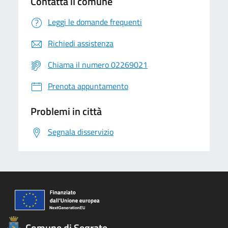
Contatta il comune
Leggi le domande frequenti
Richiedi assistenza
Chiama il numero 02269021
Prenota appuntamento
Problemi in città
Segnala disservizio
Comune di Segrate