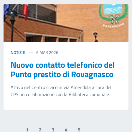
NOTIZIE
6
MAR 2026
Nuovo contatto telefonico del
Punto prestito di Rovagnasco
Attivo nel Centro civico in via Amendola a cura del
CPS, in collaborazione con la Biblioteca comunale
1
2
3
4
5