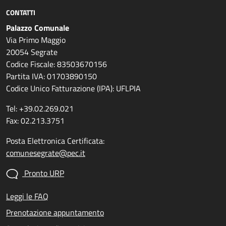
CONTATTI
Palazzo Comunale
Via Primo Maggio
20054 Segrate
Codice Fiscale: 83503670156
Partita IVA: 01703890150
Codice Unico Fatturazione (IPA): UFLPIA
Tel: +39.02.269.021
Fax: 02.213.3751
Posta Elettronica Certificata:
comunesegrate@pec.it
Pronto URP
Leggi le FAQ
Prenotazione appuntamento