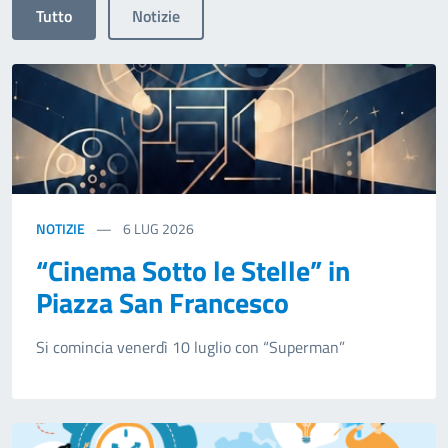
Tutto
Notizie
NOTIZIE
6
LUG 2026
“Cinema Sotto le Stelle” in
Piazza San Francesco
Si comincia venerdì 10 luglio con “Superman”