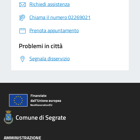
Richiedi assistenza
Chiama il numero 02269021
Prenota appuntamento
Problemi in città
Segnala disservizio
Comune di Segrate
AMMINISTRAZIONE