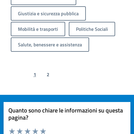
Giustizia e sicurezza pubblica
Mobilità e trasporti
Politiche Sociali
Salute, benessere e assistenza
1
2
Previous page
Next page
Quanto sono chiare le informazioni su questa
pagina?
Valuta da 1 a 5 stelle la pagina