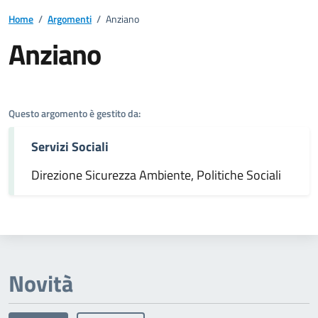
Home
/
Argomenti
/
Anziano
Anziano
Dettagli dell'argomento
Questo argomento è gestito da:
Servizi Sociali
Direzione Sicurezza Ambiente, Politiche Sociali
Novità