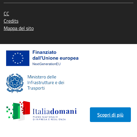
CC
Credits
Mappa del sito
Scopri di più