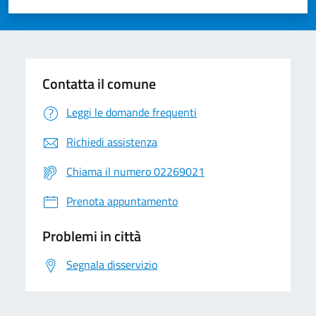
Valuta 1 stelle su 5
Valuta 2 stelle su 5
Valuta 3 stelle su 5
Valuta 4 stelle su 5
Valuta 5 stelle su 5
Contatta il comune
Leggi le domande frequenti
Richiedi assistenza
Chiama il numero 02269021
Prenota appuntamento
Problemi in città
Segnala disservizio