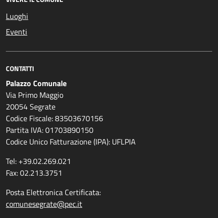
Luoghi
Eventi
CONTATTI
Palazzo Comunale
Via Primo Maggio
20054 Segrate
Codice Fiscale: 83503670156
Partita IVA: 01703890150
Codice Unico Fatturazione (IPA): UFLPIA
Tel: +39.02.269.021
Fax: 02.213.3751
Posta Elettronica Certificata:
comunesegrate@pec.it