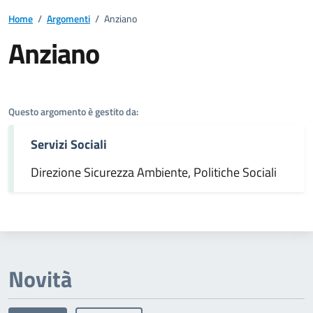
Home
/
Argomenti
/
Anziano
Anziano
Dettagli dell'argomento
Questo argomento è gestito da:
Servizi Sociali
Direzione Sicurezza Ambiente, Politiche Sociali
Novità