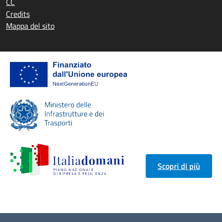
CC
Credits
Mappa del sito
Scopri di più