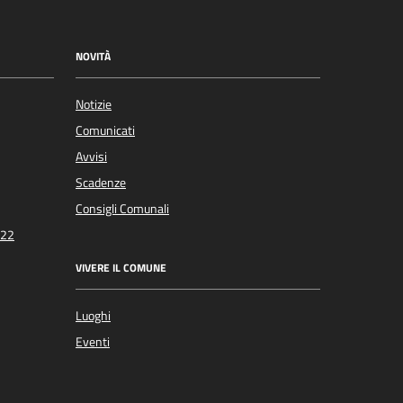
NOVITÀ
Notizie
Comunicati
Avvisi
Scadenze
Consigli Comunali
022
VIVERE IL COMUNE
Luoghi
Eventi