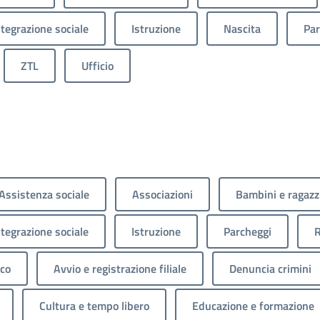
ntegrazione sociale
Istruzione
Nascita
Par
ZTL
Ufficio
Assistenza sociale
Associazioni
Bambini e ragazz
ntegrazione sociale
Istruzione
Parcheggi
R
ico
Avvio e registrazione filiale
Denuncia crimini
Cultura e tempo libero
Educazione e formazione