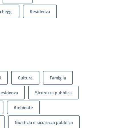
cheggi
Residenza
i
Cultura
Famiglia
esidenza
Sicurezza pubblica
Ambiente
Giustizia e sicurezza pubblica