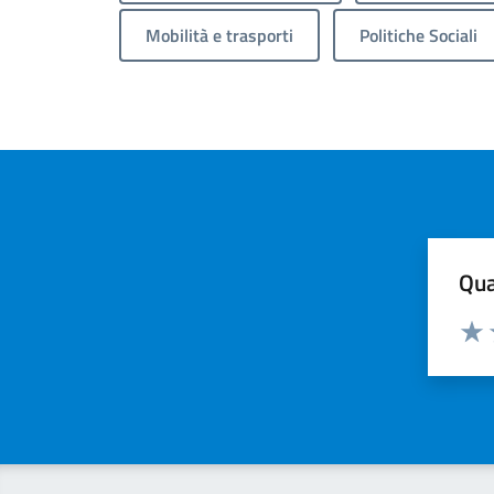
Mobilità e trasporti
Politiche Sociali
Qua
Valuta
Valu