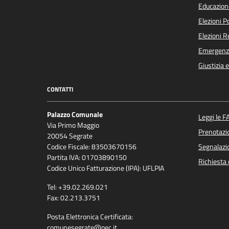
Educazion
Elezioni 
Elezioni 
Emergenz
Giustizia 
CONTATTI
Palazzo Comunale
Leggi le F
Via Primo Maggio
Prenotaz
20054 Segrate
Codice Fiscale: 83503670156
Segnalazio
Partita IVA: 01703890150
Richiesta 
Codice Unico Fatturazione (IPA): UFLPIA
Tel: +39.02.269.021
Fax: 02.213.3751
Posta Elettronica Certificata:
comunesegrate@pec.it