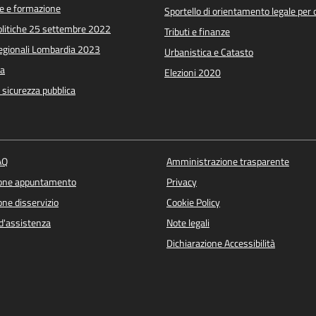
e e formazione
Sportello di orientamento legale per c
Politiche 25 settembre 2022
Tributi e finanze
Regionali Lombardia 2023
Urbanistica e Catasto
a
Elezioni 2020
e sicurezza pubblica
AQ
Amministrazione trasparente
ione appuntamento
Privacy
ne disservizio
Cookie Policy
d'assistenza
Note legali
Dichiarazione Accessibilità