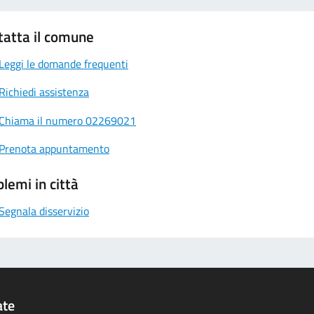
tatta il comune
Leggi le domande frequenti
Richiedi assistenza
Chiama il numero 02269021
Prenota appuntamento
lemi in città
Segnala disservizio
ate