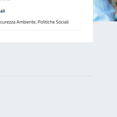
ali
icurezza Ambiente, Politiche Sociali