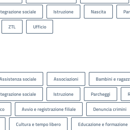
ntegrazione sociale
Istruzione
Nascita
Par
ZTL
Ufficio
Assistenza sociale
Associazioni
Bambini e ragazz
ntegrazione sociale
Istruzione
Parcheggi
R
ico
Avvio e registrazione filiale
Denuncia crimini
Cultura e tempo libero
Educazione e formazione