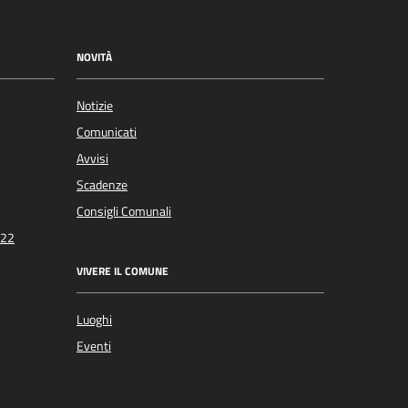
NOVITÀ
Notizie
Comunicati
Avvisi
Scadenze
Consigli Comunali
022
VIVERE IL COMUNE
Luoghi
Eventi