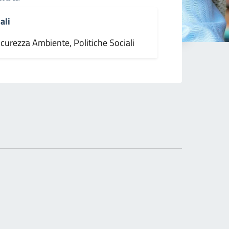
ali
icurezza Ambiente, Politiche Sociali