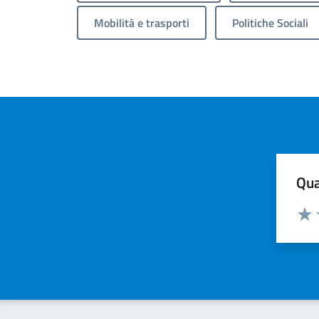
Mobilità e trasporti
Politiche Sociali
Qua
Valuta
Valu