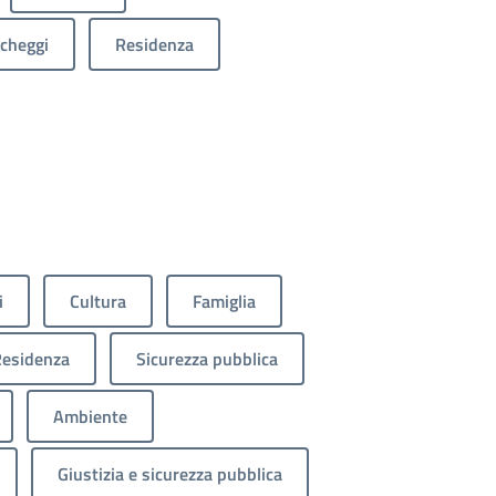
cheggi
Residenza
i
Cultura
Famiglia
esidenza
Sicurezza pubblica
Ambiente
Giustizia e sicurezza pubblica