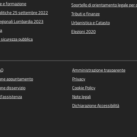
e e formazione
Sportello di orientamento legale per c
Politiche 25 settembre 2022
Tributi e finanze
Regionali Lombardia 2023
Urbanistica e Catasto
a
Elezioni 2020
e sicurezza pubblica
AQ
Amministrazione trasparente
ione appuntamento
Privacy
ne disservizio
Cookie Policy
d'assistenza
Note legali
Dichiarazione Accessibilità