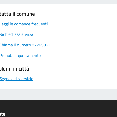
tatta il comune
Leggi le domande frequenti
Richiedi assistenza
Chiama il numero 02269021
Prenota appuntamento
lemi in città
Segnala disservizio
ate