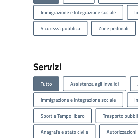
Immigrazione e Integrazione sociale
I
Sicurezza pubblica
Zone pedonali
Servizi
Tutto
Assistenza agli invalidi
Immigrazione e Integrazione sociale
I
Sport e Tempo libero
Trasporto pubbl
Anagrafe e stato civile
Autorizzazioni