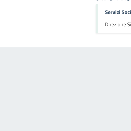
Servizi Soci
omento
Direzione S