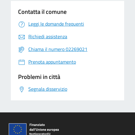
Contatta il comune
Leggi le domande frequenti
Richiedi assistenza
Chiama il numero 02269021
Prenota appuntamento
Problemi in città
Segnala disservizio