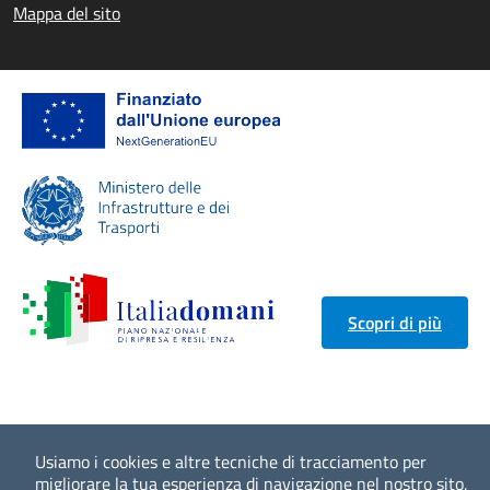
Mappa del sito
Scopri di più
Usiamo i cookies e altre tecniche di tracciamento per
migliorare la tua esperienza di navigazione nel nostro sito,