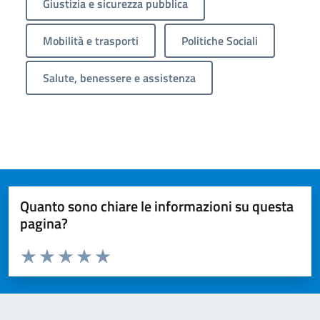
Giustizia e sicurezza pubblica
Mobilità e trasporti
Politiche Sociali
Salute, benessere e assistenza
Quanto sono chiare le informazioni su questa
pagina?
Valuta da 1 a 5 stelle la pagina
Valuta 1 stelle su 5
Valuta 2 stelle su 5
Valuta 3 stelle su 5
Valuta 4 stelle su 5
Valuta 5 stelle su 5