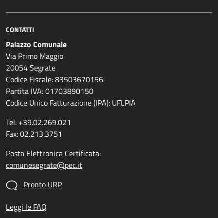
CONTATTI
Palazzo Comunale
Via Primo Maggio
20054 Segrate
Codice Fiscale: 83503670156
Partita IVA: 01703890150
Codice Unico Fatturazione (IPA): UFLPIA
Tel: +39.02.269.021
Fax: 02.213.3751
Posta Elettronica Certificata:
comunesegrate@pec.it
Pronto URP
Leggi le FAQ