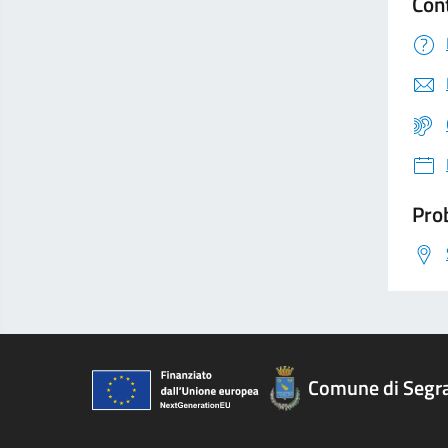
Con
Prob
Comune di Segr