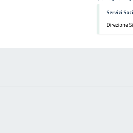
Servizi Soci
omento
Direzione S