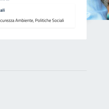
ali
icurezza Ambiente, Politiche Sociali