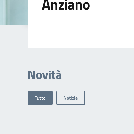
Anziano
Dettagli dell'arg
Novità
Tutto
Notizie