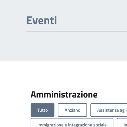
Eventi
Amministrazione
Tutto
Anziano
Assistenza agli
Immigrazione e Integrazione sociale
I