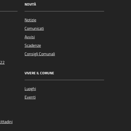
NOVITÀ
Notizie
Comunicati
Avvisi
Scadenze
Consigli Comunali
022
VIVERE IL COMUNE
Luoghi
Eventi
ittadini