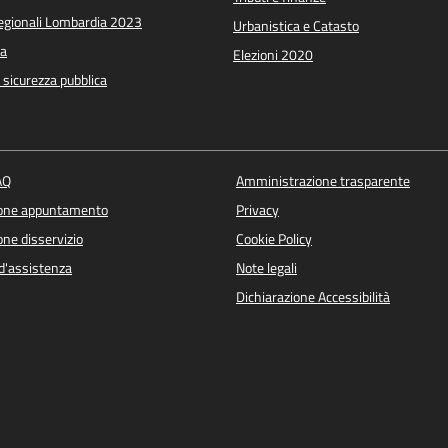
Regionali Lombardia 2023
Urbanistica e Catasto
a
Elezioni 2020
e sicurezza pubblica
AQ
Amministrazione trasparente
ione appuntamento
Privacy
ne disservizio
Cookie Policy
d'assistenza
Note legali
Dichiarazione Accessibilità