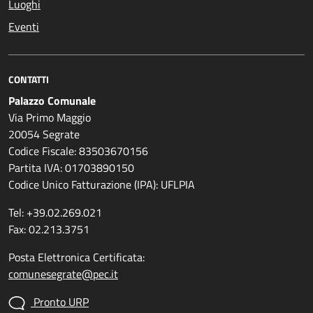
Luoghi
Eventi
CONTATTI
Palazzo Comunale
Via Primo Maggio
20054 Segrate
Codice Fiscale: 83503670156
Partita IVA: 01703890150
Codice Unico Fatturazione (IPA): UFLPIA
Tel: +39.02.269.021
Fax: 02.213.3751
Posta Elettronica Certificata:
comunesegrate@pec.it
Pronto URP