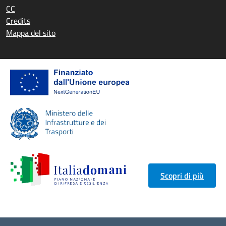
CC
Credits
Mappa del sito
Scopri di più