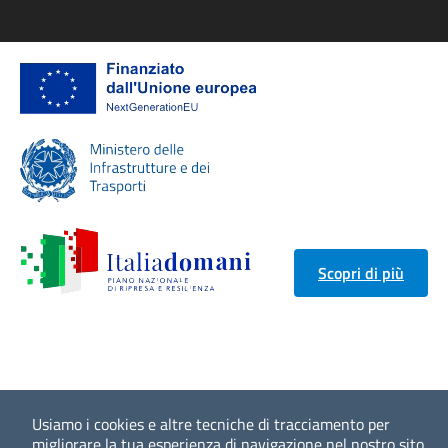
Scopri di più
Usiamo i cookies e altre tecniche di tracciamento per
migliorare la tua esperienza di navigazione nel nostro sito,