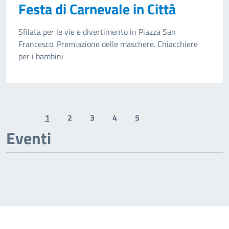
Festa di Carnevale in Città
Sfilata per le vie e divertimento in Piazza San
Francesco. Premiazione delle maschere. Chiacchiere
per i bambini
1
2
3
4
5
Previous page
Next page
Eventi