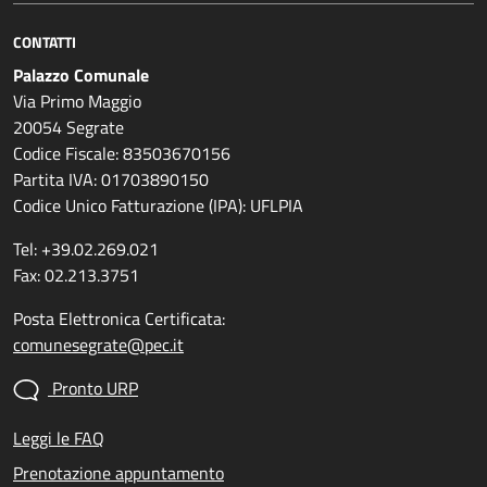
CONTATTI
Palazzo Comunale
Via Primo Maggio
20054 Segrate
Codice Fiscale: 83503670156
Partita IVA: 01703890150
Codice Unico Fatturazione (IPA): UFLPIA
Tel: +39.02.269.021
Fax: 02.213.3751
Posta Elettronica Certificata:
comunesegrate@pec.it
Pronto URP
Leggi le FAQ
Prenotazione appuntamento