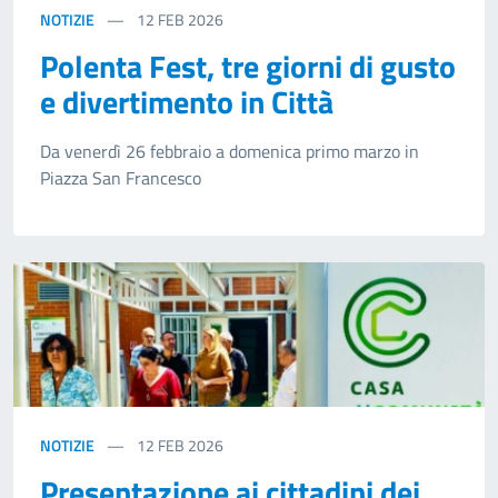
NOTIZIE
12
FEB 2026
Polenta Fest, tre giorni di gusto
e divertimento in Città
Da venerdì 26 febbraio a domenica primo marzo in
Piazza San Francesco
NOTIZIE
12
FEB 2026
Presentazione ai cittadini dei