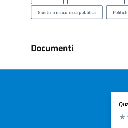
Giustizia e sicurezza pubblica
Politich
Documenti
Qua
Valuta
Valu