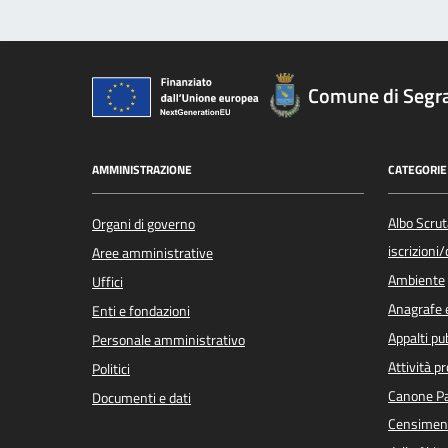
Comune di Segr
AMMINISTRAZIONE
CATEGORIE 
Albo Scrut
Organi di governo
iscrizioni
Aree amministrative
Ambiente
Uffici
Anagrafe e
Enti e fondazioni
Appalti pub
Personale amministrativo
Attività p
Politici
Canone Pa
Documenti e dati
Censiment