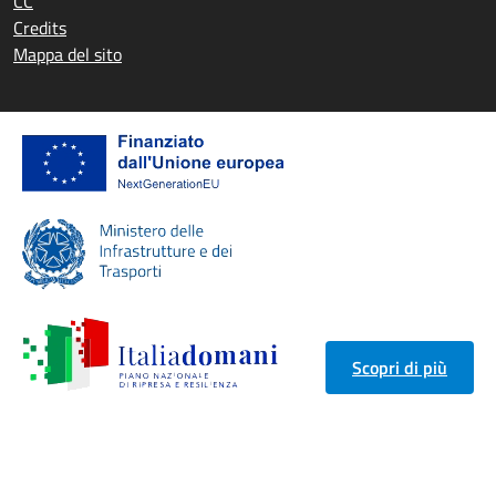
CC
Credits
Mappa del sito
Scopri di più