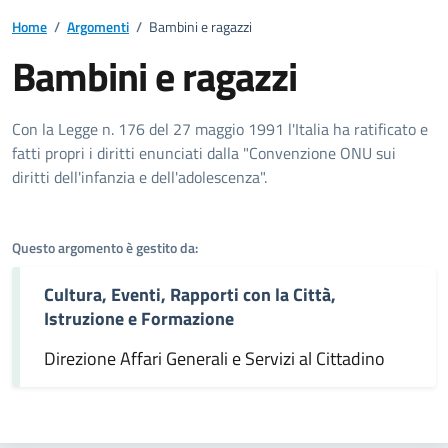
Home
/
Argomenti
/
Bambini e ragazzi
Bambini e ragazzi
Dettagli dell'argomento
Con la Legge n. 176 del 27 maggio 1991 l'Italia ha ratificato e
fatti propri i diritti enunciati dalla "Convenzione ONU sui
diritti dell'infanzia e dell'adolescenza".
Questo argomento è gestito da:
Cultura, Eventi, Rapporti con la Città,
Istruzione e Formazione
Direzione Affari Generali e Servizi al Cittadino