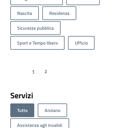
Nascita
Residenza
Sicurezza pubblica
Sport e Tempo libero
Ufficio
1
2
Previous page
Next page
Servizi
Tutto
Anziano
Assistenza agli invalidi