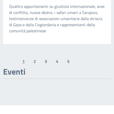
Quattro appuntamenti su giustizia internazionale, aree
di conflitto, nuove destre, i safari umani a Sarajevo,
testimonianze di associazioni umanitarie dalla striscia
di Gaza e dalla Cisgiordania e rappresentanti della
comunità palestinese
1
2
3
4
5
Previous page
Next page
Eventi