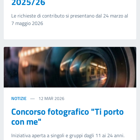
2025/26
Le richieste di contributo si presentano dal 24 marzo al
7 maggio 2026
NOTIZIE
12
MAR 2026
Concorso fotografico "Ti porto
con me"
Iniziativa aperta a singoli e gruppi dagli 11 ai 24 anni.