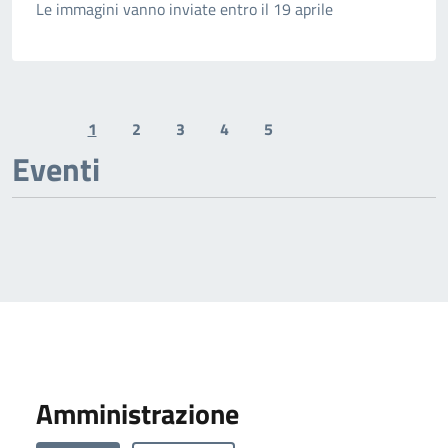
Le immagini vanno inviate entro il 19 aprile
1
2
3
4
5
Previous page
Next page
Eventi
Amministrazione