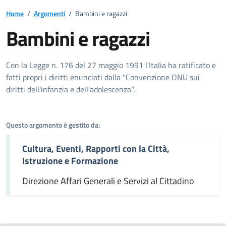
Home
/
Argomenti
/
Bambini e ragazzi
Bambini e ragazzi
Dettagli dell'argomento
Con la Legge n. 176 del 27 maggio 1991 l'Italia ha ratificato e
fatti propri i diritti enunciati dalla "Convenzione ONU sui
diritti dell'infanzia e dell'adolescenza".
Questo argomento è gestito da:
Cultura, Eventi, Rapporti con la Città,
Istruzione e Formazione
Direzione Affari Generali e Servizi al Cittadino