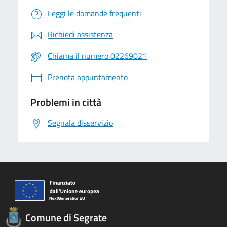
Leggi le domande frequenti
Richiedi assistenza
Chiama il numero 02269021
Prenota appuntamento
Problemi in città
Segnala disservizio
Comune di Segrate