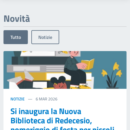
Novità
Tutto
Notizie
NOTIZIE
6
MAR 2026
Si inaugura la Nuova
Biblioteca di Redecesio,
pomeriggio di festa per piccoli