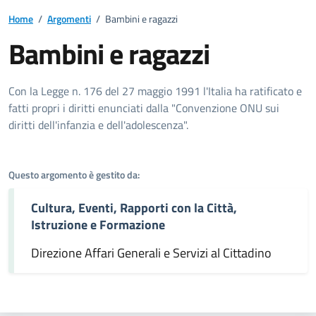
Home
/
Argomenti
/
Bambini e ragazzi
Bambini e ragazzi
Dettagli dell'argomento
Con la Legge n. 176 del 27 maggio 1991 l'Italia ha ratificato e
fatti propri i diritti enunciati dalla "Convenzione ONU sui
diritti dell'infanzia e dell'adolescenza".
Questo argomento è gestito da:
Cultura, Eventi, Rapporti con la Città,
Istruzione e Formazione
Direzione Affari Generali e Servizi al Cittadino