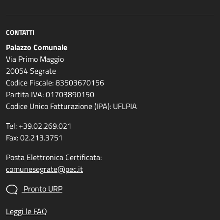
CONTATTI
Palazzo Comunale
Via Primo Maggio
20054 Segrate
Codice Fiscale: 83503670156
Partita IVA: 01703890150
Codice Unico Fatturazione (IPA): UFLPIA
Tel: +39.02.269.021
Fax: 02.213.3751
Posta Elettronica Certificata:
comunesegrate@pec.it
Pronto URP
Leggi le FAQ