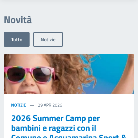
Novità
Tutto
Notizie
NOTIZIE
29
APR 2026
2026 Summer Camp per
bambini e ragazzi con il
Comune e Acquamarina Sport &