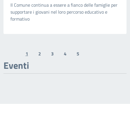
Il Comune continua a essere a fianco delle famiglie per
supportare i giovani nel loro percorso educativo e
formativo
1
2
3
4
5
Previous page
Next page
Eventi