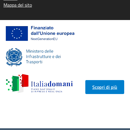
Mappa del sito
Scopri di più