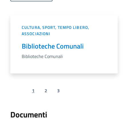
CULTURA, SPORT, TEMPO LIBERO,
ASSOCIAZIONI
Biblioteche Comunali
Biblioteche Comunali
1
2
3
Previous page
Next page
Documenti