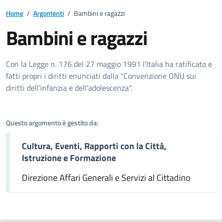
Home
/
Argomenti
/
Bambini e ragazzi
Bambini e ragazzi
Dettagli dell'argomento
Con la Legge n. 176 del 27 maggio 1991 l'Italia ha ratificato e
fatti propri i diritti enunciati dalla "Convenzione ONU sui
diritti dell'infanzia e dell'adolescenza".
Questo argomento è gestito da:
Cultura, Eventi, Rapporti con la Città,
Istruzione e Formazione
Direzione Affari Generali e Servizi al Cittadino