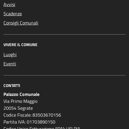
Avvisi
Scadenze
Consigli Comunali
VIVERE IL COMUNE
Luoghi
Eventi
CONTATTI
Palazzo Comunale
Via Primo Maggio
20054 Segrate
Codice Fiscale: 83503670156
Partita IVA: 01703890150
Codice Unico Fatturazione (IPA): UFLPIA