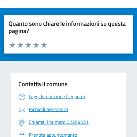
Quanto sono chiare le informazioni su questa
pagina?
Valuta da 1 a 5 stelle la pagina
Valuta 1 stelle su 5
Valuta 2 stelle su 5
Valuta 3 stelle su 5
Valuta 4 stelle su 5
Valuta 5 stelle su 5
Contatta il comune
Leggi le domande frequenti
Richiedi assistenza
Chiama il numero 02269021
Prenota appuntamento