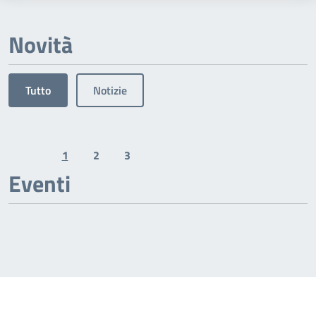
Novità
Tutto
Notizie
1
2
3
Previous page
Next page
Eventi