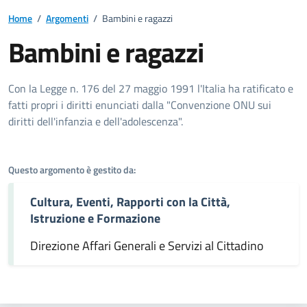
Home
/
Argomenti
/
Bambini e ragazzi
Bambini e ragazzi
Dettagli dell'argomento
Con la Legge n. 176 del 27 maggio 1991 l'Italia ha ratificato e
fatti propri i diritti enunciati dalla "Convenzione ONU sui
diritti dell'infanzia e dell'adolescenza".
Questo argomento è gestito da:
Cultura, Eventi, Rapporti con la Città,
Istruzione e Formazione
Direzione Affari Generali e Servizi al Cittadino