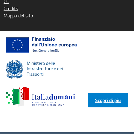
CC
Credits
Mappa del sito
Scopri di più