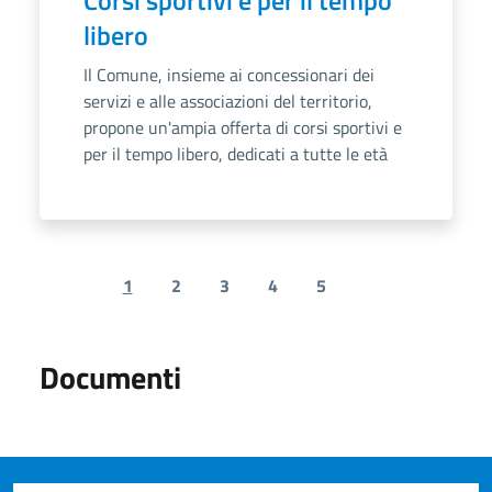
libero
Il Comune, insieme ai concessionari dei
servizi e alle associazioni del territorio,
propone un'ampia offerta di corsi sportivi e
per il tempo libero, dedicati a tutte le età
1
2
3
4
5
Previous page
Next page
Documenti