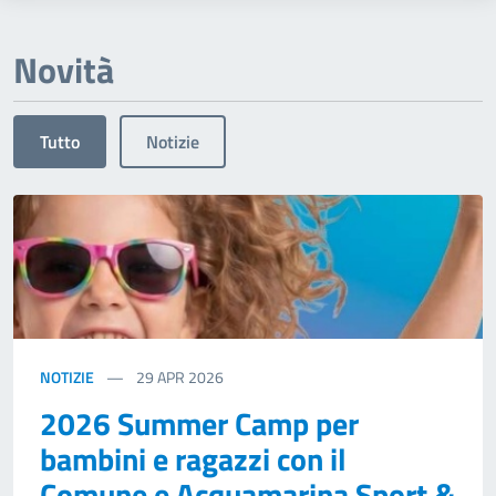
Novità
Tutto
Notizie
NOTIZIE
29
APR 2026
2026 Summer Camp per
bambini e ragazzi con il
Comune e Acquamarina Sport &