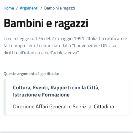
Home
/
Argomenti
/
Bambini e ragazzi
Bambini e ragazzi
Dettagli dell'argomento
Con la Legge n. 176 del 27 maggio 1991 l'Italia ha ratificato e
fatti propri i diritti enunciati dalla "Convenzione ONU sui
diritti dell'infanzia e dell'adolescenza".
Questo argomento è gestito da:
Cultura, Eventi, Rapporti con la Città,
Istruzione e Formazione
Direzione Affari Generali e Servizi al Cittadino