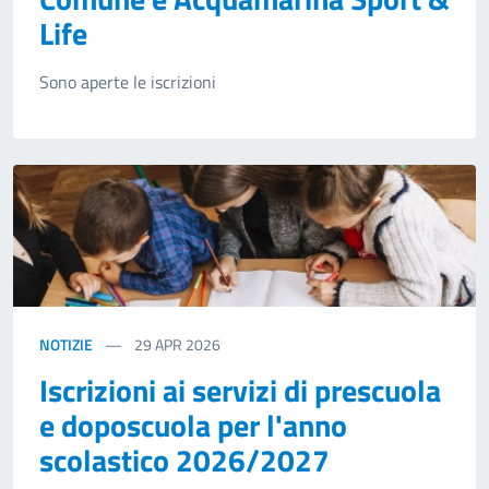
Life
Sono aperte le iscrizioni
NOTIZIE
29
APR 2026
Iscrizioni ai servizi di prescuola
e doposcuola per l'anno
scolastico 2026/2027