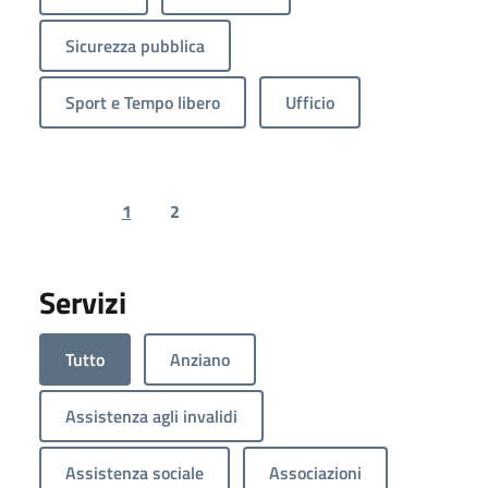
Sicurezza pubblica
Sport e Tempo libero
Ufficio
1
2
Previous page
Next page
Servizi
Tutto
Anziano
Assistenza agli invalidi
Assistenza sociale
Associazioni