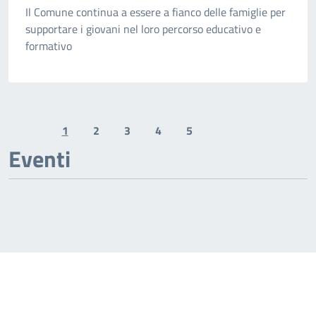
Il Comune continua a essere a fianco delle famiglie per
supportare i giovani nel loro percorso educativo e
formativo
1
2
3
4
5
Previous page
Next page
Eventi