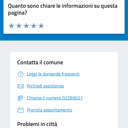
Quanto sono chiare le informazioni su questa
pagina?
Valuta da 1 a 5 stelle la pagina
Valuta 1 stelle su 5
Valuta 2 stelle su 5
Valuta 3 stelle su 5
Valuta 4 stelle su 5
Valuta 5 stelle su 5
Contatta il comune
Leggi le domande frequenti
Richiedi assistenza
Chiama il numero 02269021
Prenota appuntamento
Problemi in città