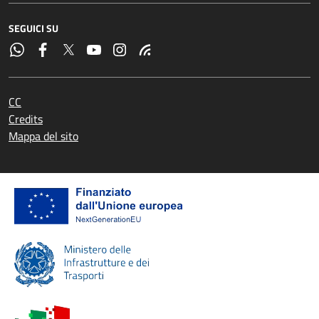
SEGUICI SU
CC
Credits
Mappa del sito