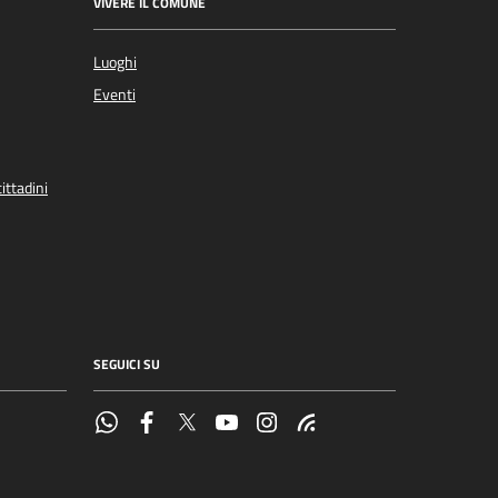
VIVERE IL COMUNE
Luoghi
Eventi
ittadini
SEGUICI SU