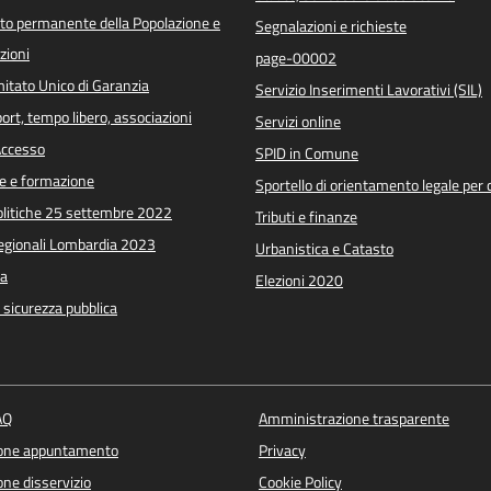
o permanente della Popolazione e
Segnalazioni e richieste
zioni
page-00002
itato Unico di Garanzia
Servizio Inserimenti Lavorativi (SIL)
port, tempo libero, associazioni
Servizi online
 Accesso
SPID in Comune
e e formazione
Sportello di orientamento legale per c
Politiche 25 settembre 2022
Tributi e finanze
Regionali Lombardia 2023
Urbanistica e Catasto
a
Elezioni 2020
e sicurezza pubblica
AQ
Amministrazione trasparente
ione appuntamento
Privacy
ne disservizio
Cookie Policy