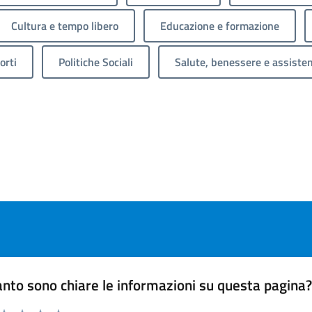
Cultura e tempo libero
Educazione e formazione
orti
Politiche Sociali
Salute, benessere e assiste
nto sono chiare le informazioni su questa pagina
 da 1 a 5 stelle la pagina