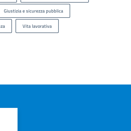
Giustizia e sicurezza pubblica
nza
Vita lavorativa
?