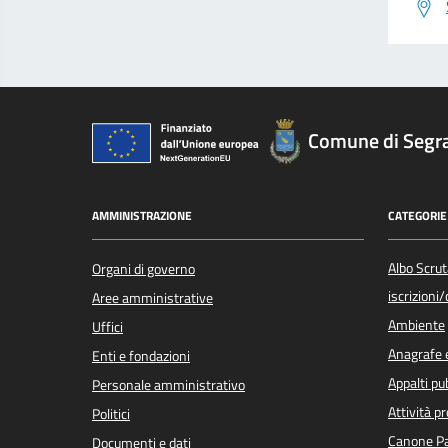
Comune di Segr
AMMINISTRAZIONE
CATEGORIE 
Albo Scrut
Organi di governo
iscrizioni
Aree amministrative
Ambiente
Uffici
Anagrafe e
Enti e fondazioni
Appalti pub
Personale amministrativo
Attività p
Politici
Canone Pa
Documenti e dati