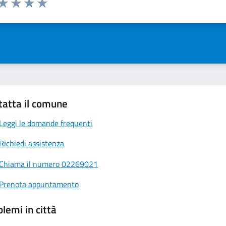
ta 1 stelle su 5
Valuta 2 stelle su 5
Valuta 3 stelle su 5
Valuta 4 stelle su 5
Valuta 5 stelle su 5
tatta il comune
Leggi le domande frequenti
Richiedi assistenza
Chiama il numero 02269021
Prenota appuntamento
lemi in città