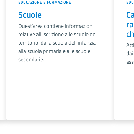
EDUCAZIONE E FORMAZIONE
EDU
Scuole
Ca
ra
Quest'area contiene informazioni
ch
relative all'iscrizione alle scuole del
territorio, dalla scuola dell'infanzia
Att
alla scuola primaria e alle scuole
dai
secondarie.
ass