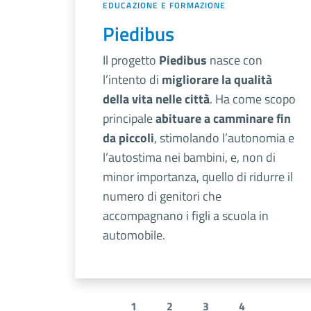
EDUCAZIONE E FORMAZIONE
Piedibus
Il progetto
Piedibus
nasce con
l’intento di
migliorare la qualità
della vita nelle città
. Ha come scopo
principale
abituare a camminare fin
da piccoli
, stimolando l’autonomia e
l’autostima nei bambini, e, non di
minor importanza, quello di ridurre il
numero di genitori che
accompagnano i figli a scuola in
automobile.
1
2
3
4