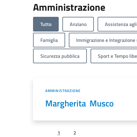
Amministrazione
Tutto
Anziano
Assistenza agli
Famiglia
Immigrazione e Integrazione 
Sicurezza pubblica
Sport e Tempo libe
AMMINISTRAZIONE
Margherita Musco
1
2
Previous page
Next page