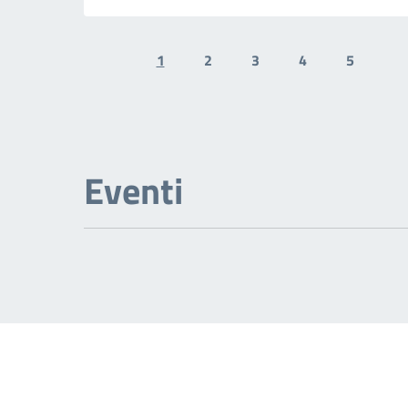
1
2
3
4
5
Previous page
N
Eventi