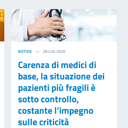
NOTIZIE
28
LUG 2026
Carenza di medici di
base, la situazione dei
pazienti più fragili è
sotto controllo,
costante l’impegno
sulle criticità