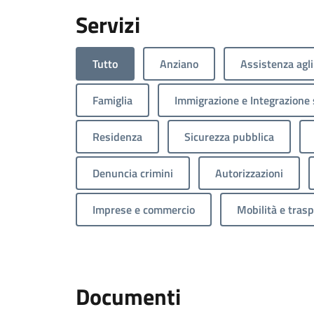
Servizi
Tutto
Anziano
Assistenza agli
Famiglia
Immigrazione e Integrazione 
Residenza
Sicurezza pubblica
Denuncia crimini
Autorizzazioni
Imprese e commercio
Mobilità e trasp
Documenti