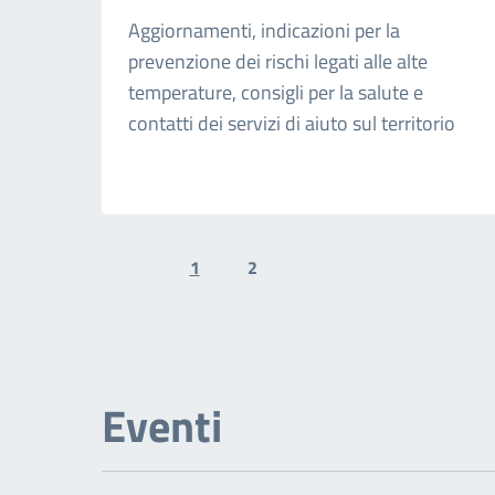
Aggiornamenti, indicazioni per la
prevenzione dei rischi legati alle alte
temperature, consigli per la salute e
contatti dei servizi di aiuto sul territorio
1
2
Previous page
Next page
Eventi