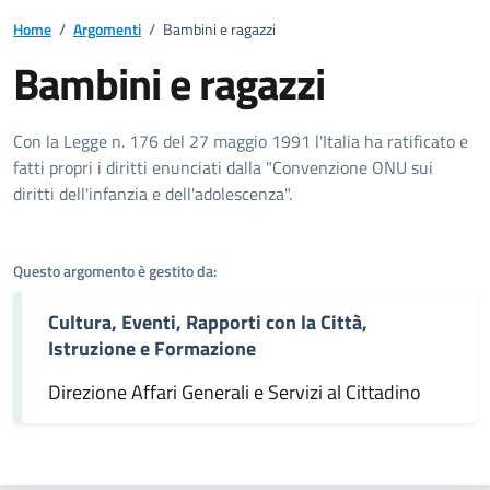
Home
/
Argomenti
/
Bambini e ragazzi
Bambini e ragazzi
Dettagli dell'argomento
Con la Legge n. 176 del 27 maggio 1991 l'Italia ha ratificato e
fatti propri i diritti enunciati dalla "Convenzione ONU sui
diritti dell'infanzia e dell'adolescenza".
Questo argomento è gestito da:
Cultura, Eventi, Rapporti con la Città,
Istruzione e Formazione
Direzione Affari Generali e Servizi al Cittadino