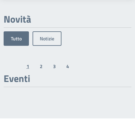
Novità
Tutto
Notizie
1
2
3
4
Previous page
Next page
Eventi