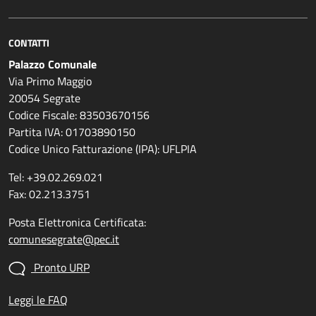
CONTATTI
Palazzo Comunale
Via Primo Maggio
20054 Segrate
Codice Fiscale: 83503670156
Partita IVA: 01703890150
Codice Unico Fatturazione (IPA): UFLPIA
Tel: +39.02.269.021
Fax: 02.213.3751
Posta Elettronica Certificata:
comunesegrate@pec.it
Pronto URP
Leggi le FAQ