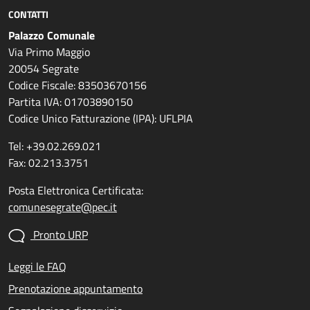
CONTATTI
Palazzo Comunale
Via Primo Maggio
20054 Segrate
Codice Fiscale: 83503670156
Partita IVA: 01703890150
Codice Unico Fatturazione (IPA): UFLPIA
Tel: +39.02.269.021
Fax: 02.213.3751
Posta Elettronica Certificata:
comunesegrate@pec.it
Pronto URP
Leggi le FAQ
Prenotazione appuntamento