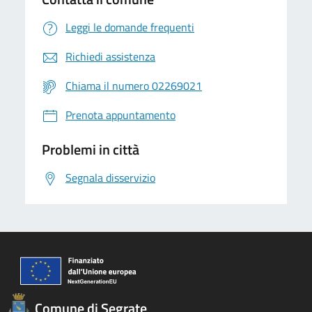
Leggi le domande frequenti
Richiedi assistenza
Chiama il numero 02269021
Prenota appuntamento
Problemi in città
Segnala disservizio
Comune di Segrate