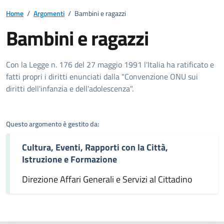
Home
/
Argomenti
/
Bambini e ragazzi
Bambini e ragazzi
Dettagli dell'argomento
Con la Legge n. 176 del 27 maggio 1991 l'Italia ha ratificato e
fatti propri i diritti enunciati dalla "Convenzione ONU sui
diritti dell'infanzia e dell'adolescenza".
Questo argomento è gestito da:
Cultura, Eventi, Rapporti con la Città,
Istruzione e Formazione
Direzione Affari Generali e Servizi al Cittadino