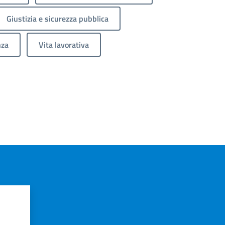
Giustizia e sicurezza pubblica
nza
Vita lavorativa
?