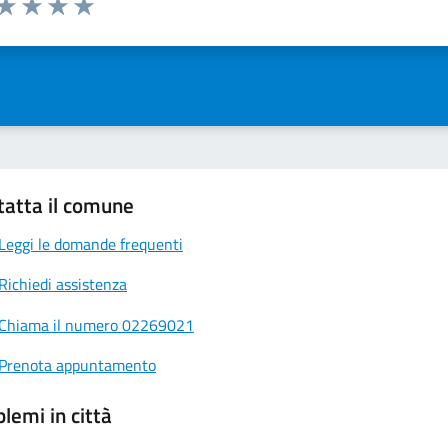
ta 1 stelle su 5
Valuta 2 stelle su 5
Valuta 3 stelle su 5
Valuta 4 stelle su 5
Valuta 5 stelle su 5
tatta il comune
Leggi le domande frequenti
Richiedi assistenza
Chiama il numero 02269021
Prenota appuntamento
lemi in città