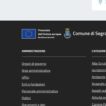
Comune di Segr
AMMINISTRAZIONE
CATEGORIE 
Albo Scrut
Organi di governo
iscrizioni
Aree amministrative
Ambiente
Uffici
Anagrafe e
Enti e fondazioni
Appalti pub
Personale amministrativo
Attività p
Politici
Canone Pa
Documenti e dati