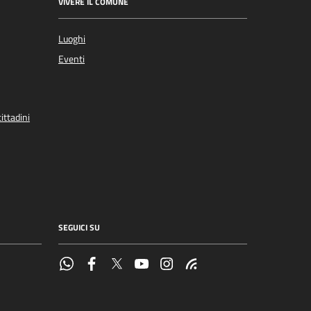
VIVERE IL COMUNE
Luoghi
Eventi
ittadini
SEGUICI SU