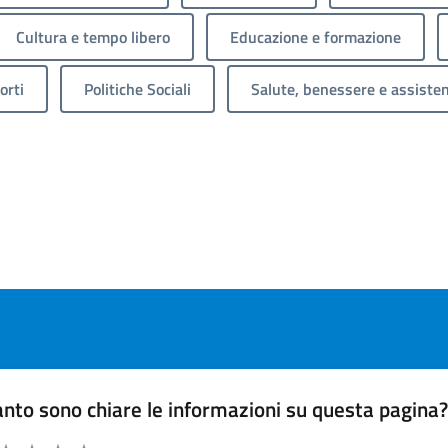
Cultura e tempo libero
Educazione e formazione
orti
Politiche Sociali
Salute, benessere e assiste
nto sono chiare le informazioni su questa pagina
 da 1 a 5 stelle la pagina