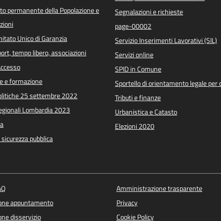
o permanente della Popolazione e
Segnalazioni e richieste
zioni
page-00002
itato Unico di Garanzia
Servizio Inserimenti Lavorativi (SIL)
port, tempo libero, associazioni
Servizi online
 Accesso
SPID in Comune
e e formazione
Sportello di orientamento legale per c
Politiche 25 settembre 2022
Tributi e finanze
Regionali Lombardia 2023
Urbanistica e Catasto
a
Elezioni 2020
e sicurezza pubblica
AQ
Amministrazione trasparente
ione appuntamento
Privacy
ne disservizio
Cookie Policy