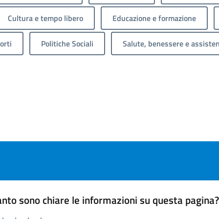
Cultura e tempo libero
Educazione e formazione
orti
Politiche Sociali
Salute, benessere e assiste
nto sono chiare le informazioni su questa pagina
 da 1 a 5 stelle la pagina