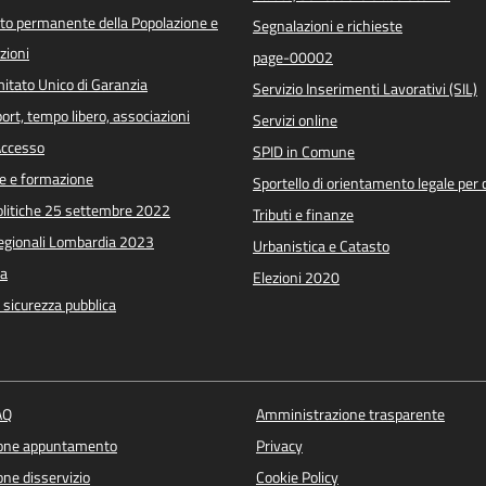
o permanente della Popolazione e
Segnalazioni e richieste
zioni
page-00002
itato Unico di Garanzia
Servizio Inserimenti Lavorativi (SIL)
port, tempo libero, associazioni
Servizi online
 Accesso
SPID in Comune
e e formazione
Sportello di orientamento legale per c
Politiche 25 settembre 2022
Tributi e finanze
Regionali Lombardia 2023
Urbanistica e Catasto
a
Elezioni 2020
e sicurezza pubblica
AQ
Amministrazione trasparente
ione appuntamento
Privacy
ne disservizio
Cookie Policy