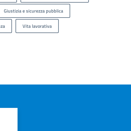
Giustizia e sicurezza pubblica
nza
Vita lavorativa
?