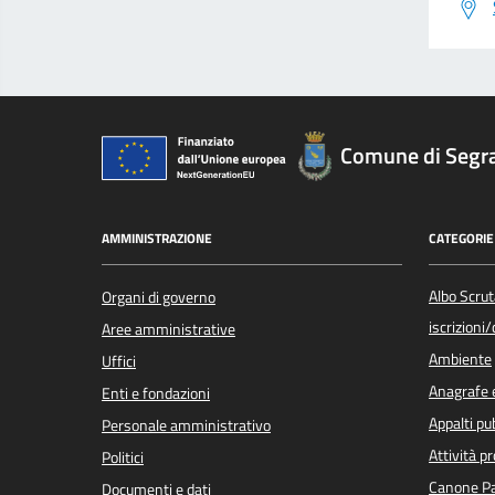
Comune di Segr
AMMINISTRAZIONE
CATEGORIE 
Albo Scrut
Organi di governo
iscrizioni
Aree amministrative
Ambiente
Uffici
Anagrafe e
Enti e fondazioni
Appalti pub
Personale amministrativo
Attività p
Politici
Canone Pa
Documenti e dati