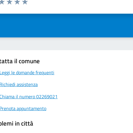
ta 1 stelle su 5
Valuta 2 stelle su 5
Valuta 3 stelle su 5
Valuta 4 stelle su 5
Valuta 5 stelle su 5
tatta il comune
Leggi le domande frequenti
Richiedi assistenza
Chiama il numero 02269021
Prenota appuntamento
lemi in città