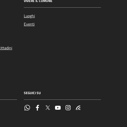
VIVERE IL COMUNE
Luoghi
Eventi
ittadini
SEGUICI SU