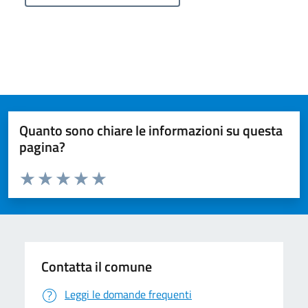
Quanto sono chiare le informazioni su questa
pagina?
Valuta da 1 a 5 stelle la pagina
Valuta 1 stelle su 5
Valuta 2 stelle su 5
Valuta 3 stelle su 5
Valuta 4 stelle su 5
Valuta 5 stelle su 5
Contatta il comune
Leggi le domande frequenti