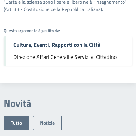
Dettagli dell'argomento
"L’arte e la scienza sono libere e libero ne è l’insegnamento"
(Art. 33 - Costituzione della Repubblica Italiana).
Questo argomento è gestito da:
Cultura, Eventi, Rapporti con la Città
Direzione Affari Generali e Servizi al Cittadino
Novità
Tutto
Notizie