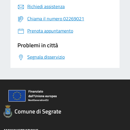
Richiedi assistenza
Chiama il numero 02269021
Prenota appuntamento
Problemi in città
Segnala disservizio
Comune di Segrate