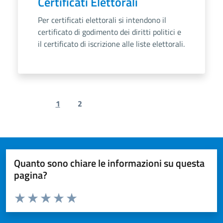
Certificati Elettorali
Per certificati elettorali si intendono il
certificato di godimento dei diritti politici e
il certificato di iscrizione alle liste elettorali.
1
2
Previous page
Next page
Quanto sono chiare le informazioni su questa
pagina?
Valuta da 1 a 5 stelle la pagina
Valuta 1 stelle su 5
Valuta 2 stelle su 5
Valuta 3 stelle su 5
Valuta 4 stelle su 5
Valuta 5 stelle su 5