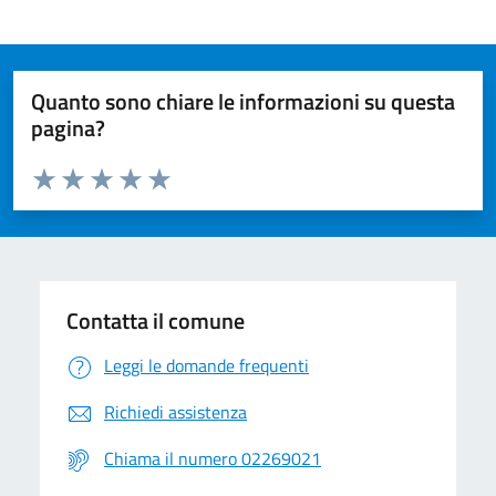
Quanto sono chiare le informazioni su questa
pagina?
Valuta da 1 a 5 stelle la pagina
Valuta 1 stelle su 5
Valuta 2 stelle su 5
Valuta 3 stelle su 5
Valuta 4 stelle su 5
Valuta 5 stelle su 5
Contatta il comune
Leggi le domande frequenti
Richiedi assistenza
Chiama il numero 02269021