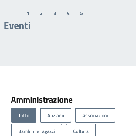
1
2
3
4
5
Previous page
Next page
Eventi
Amministrazione
Tutto
Anziano
Associazioni
Bambini e ragazzi
Cultura