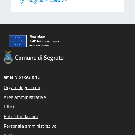
Segnala disservizio
Comune di Segrate
AMMINISTRAZIONE
Organi di governo
Aree amministrative
Uffici
Enti e fondazioni
Personale amministrativo