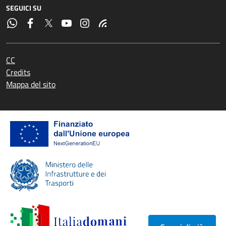
SEGUICI SU
CC
Credits
Mappa del sito