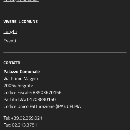
VIVERE IL COMUNE
Luoghi
Eventi
CONTATTI
Palazzo Comunale
Via Primo Maggio
20054 Segrate
Codice Fiscale: 83503670156
Partita IVA: 01703890150
Codice Unico Fatturazione (IPA): UFLPIA
Tel: +39.02.269.021
Fax: 02.213.3751