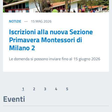
NOTIZIE
15
MAG 2026
Iscrizioni alla nuova Sezione
Primavera Montessori di
Milano 2
Le domenda si possono inviare fino al 15 giugno 2026
1
2
3
4
5
Previous page
Next page
Eventi