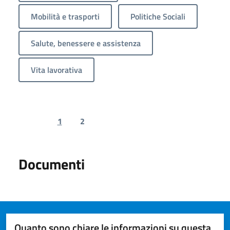
Mobilità e trasporti
Politiche Sociali
Salute, benessere e assistenza
Vita lavorativa
1
2
Previous page
Next page
Documenti
Quanto sono chiare le informazioni su questa