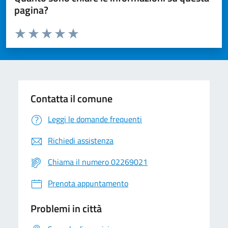
pagina?
Valuta da 1 a 5 stelle la pagina
Valuta 1 stelle su 5
Valuta 2 stelle su 5
Valuta 3 stelle su 5
Valuta 4 stelle su 5
Valuta 5 stelle su 5
Contatta il comune
Leggi le domande frequenti
Richiedi assistenza
Chiama il numero 02269021
Prenota appuntamento
Problemi in città