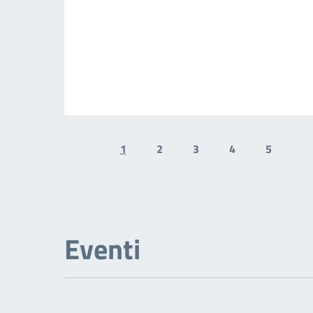
1
2
3
4
5
Previous page
N
Eventi