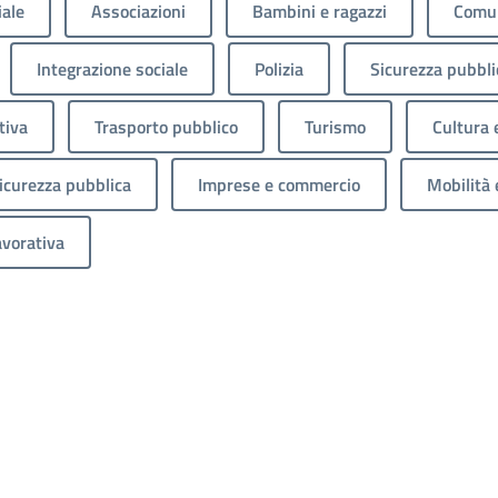
iale
Associazioni
Bambini e ragazzi
Comun
Integrazione sociale
Polizia
Sicurezza pubbli
tiva
Trasporto pubblico
Turismo
Cultura 
sicurezza pubblica
Imprese e commercio
Mobilità 
avorativa