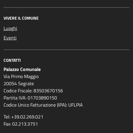
VIVERE IL COMUNE
Luoghi
Eventi
CONTATTI
Palazzo Comunale
Via Primo Maggio
20054 Segrate
Codice Fiscale: 83503670156
Partita IVA: 01703890150
Codice Unico Fatturazione (IPA): UFLPIA
Tel: +39.02.269.021
Fax: 02.213.3751