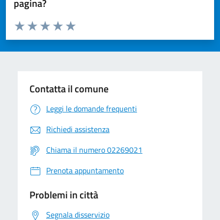
pagina?
Valuta da 1 a 5 stelle la pagina
Valuta 1 stelle su 5
Valuta 2 stelle su 5
Valuta 3 stelle su 5
Valuta 4 stelle su 5
Valuta 5 stelle su 5
Contatta il comune
Leggi le domande frequenti
Richiedi assistenza
Chiama il numero 02269021
Prenota appuntamento
Problemi in città
Segnala disservizio