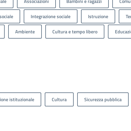
iale
Associazioni
Bambini e ragazzi
Comun
sociale
Integrazione sociale
Istruzione
Te
Ambiente
Cultura e tempo libero
Educazi
one istituzionale
Cultura
Sicurezza pubblica