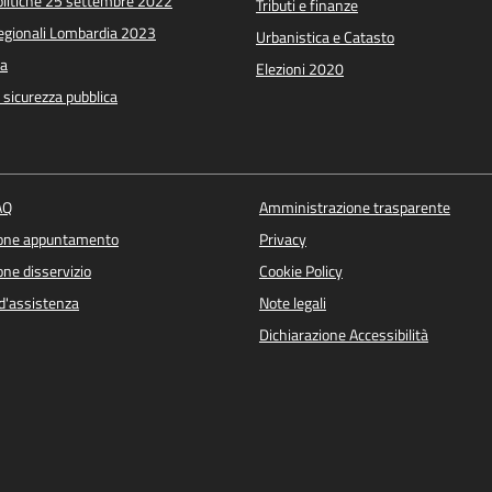
Politiche 25 settembre 2022
Tributi e finanze
Regionali Lombardia 2023
Urbanistica e Catasto
a
Elezioni 2020
e sicurezza pubblica
AQ
Amministrazione trasparente
ione appuntamento
Privacy
ne disservizio
Cookie Policy
d'assistenza
Note legali
Dichiarazione Accessibilità