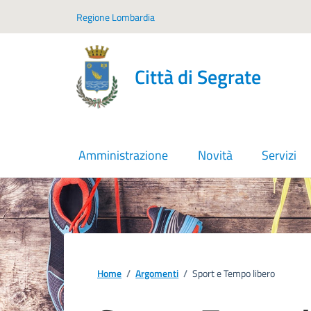
Vai ai contenuti
Vai al footer
Regione Lombardia
Città di Segrate
Amministrazione
Novità
Servizi
Home
/
Argomenti
/
Sport e Tempo libero