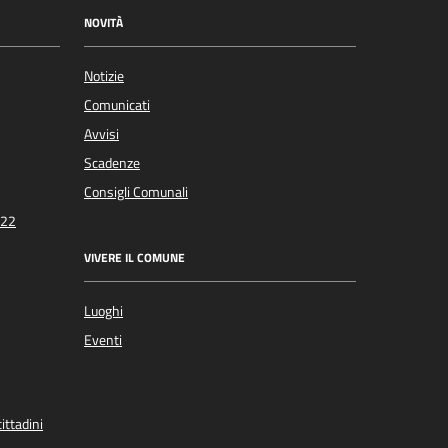
NOVITÀ
Notizie
Comunicati
Avvisi
Scadenze
Consigli Comunali
022
VIVERE IL COMUNE
Luoghi
Eventi
ittadini