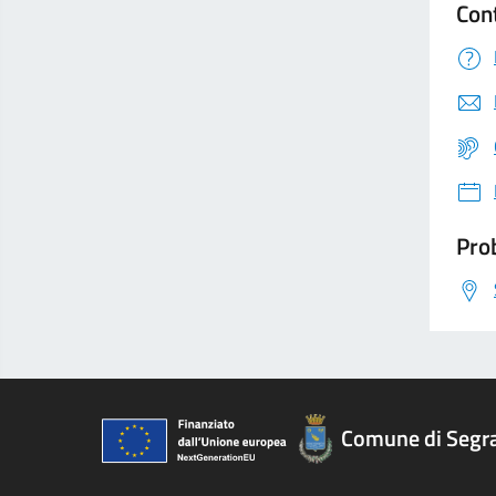
Con
Prob
Comune di Segr