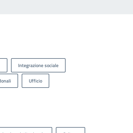
i
Integrazione sociale
onali
Ufficio