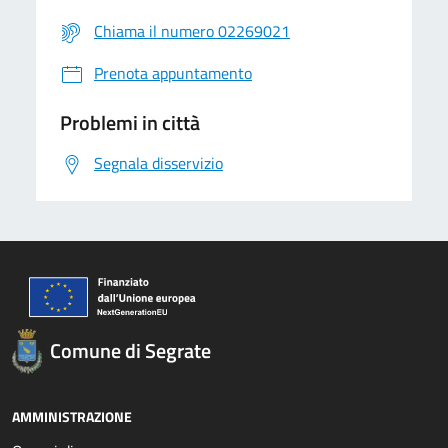
Chiama il numero 02269021
Prenota appuntamento
Problemi in città
Segnala disservizio
Comune di Segrate
AMMINISTRAZIONE