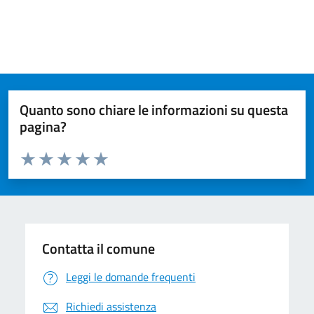
Quanto sono chiare le informazioni su questa
pagina?
Valuta da 1 a 5 stelle la pagina
Valuta 1 stelle su 5
Valuta 2 stelle su 5
Valuta 3 stelle su 5
Valuta 4 stelle su 5
Valuta 5 stelle su 5
Contatta il comune
Leggi le domande frequenti
Richiedi assistenza