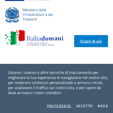
Scopri di più
Usiamo i cookies e altre tecniche di tracciamento per
migliorare la tua esperienza di navigazione nel nostro sito,
per mostrarti contenuti personalizzati e annunci mirati,
per analizzare il traffico sul nostro sito, e per capire da
dove arrivano i nostri visitatori.
COOKIES
I COOKIES
I 
PREFERENZE
ACCETTO
NEGA