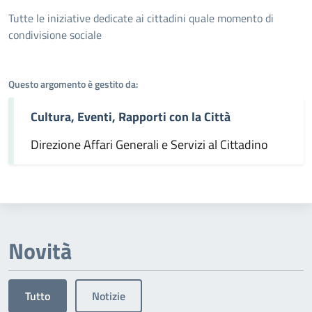
Dettagli dell'argomento
Tutte le iniziative dedicate ai cittadini quale momento di
condivisione sociale
Questo argomento è gestito da:
Cultura, Eventi, Rapporti con la Città
Direzione Affari Generali e Servizi al Cittadino
Novità
Tutto
Notizie