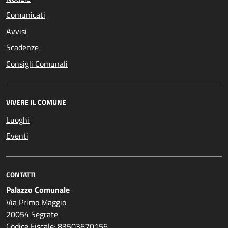
Comunicati
Avvisi
Scadenze
Consigli Comunali
VIVERE IL COMUNE
Luoghi
Eventi
CONTATTI
Palazzo Comunale
Via Primo Maggio
20054 Segrate
Codice Fiscale: 83503670156