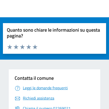
Quanto sono chiare le informazioni su questa
pagina?
Valuta da 1 a 5 stelle la pagina
Valuta 1 stelle su 5
Valuta 2 stelle su 5
Valuta 3 stelle su 5
Valuta 4 stelle su 5
Valuta 5 stelle su 5
Contatta il comune
Leggi le domande frequenti
Richiedi assistenza
Chiama il numero 02269021