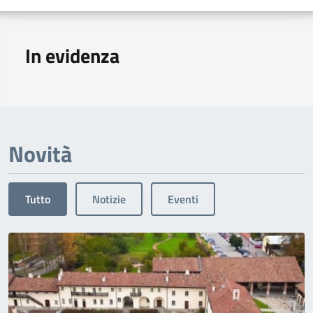
In evidenza
Novità
Tutto
Notizie
Eventi