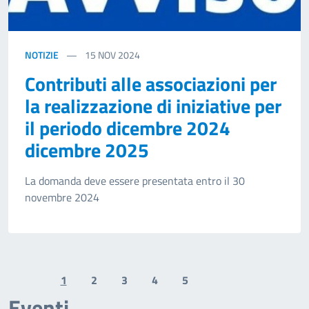
NOTIZIE
15
NOV 2024
Contributi alle associazioni per
la realizzazione di iniziative per
il periodo dicembre 2024
dicembre 2025
La domanda deve essere presentata entro il 30
novembre 2024
1
2
3
4
5
Previous page
Next page
Eventi