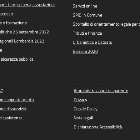
port, tempo libero, associazioni
Servizi online
 Accesso
SPID in Comune
e e formazione
Sportello di orientamento legale per c
Politiche 25 settembre 2022
Tributi e finanze
Regionali Lombardia 2023
Urbanistica e Catasto
a
Elezioni 2020
e sicurezza pubblica
AQ
Amministrazione trasparente
ione appuntamento
Privacy
ne disservizio
Cookie Policy
d'assistenza
Note legali
Dichiarazione Accessibilità