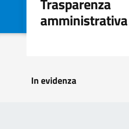
Trasparenza
amministrativa
Dettagli dell'arg
In evidenza