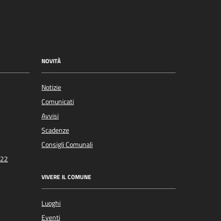
NOVITÀ
Notizie
Comunicati
Avvisi
Scadenze
Consigli Comunali
022
VIVERE IL COMUNE
Luoghi
Eventi