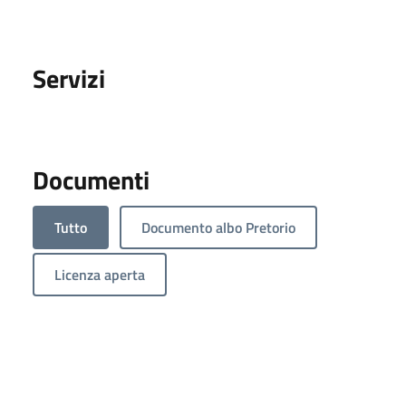
Servizi
Documenti
Tutto
Documento albo Pretorio
Licenza aperta