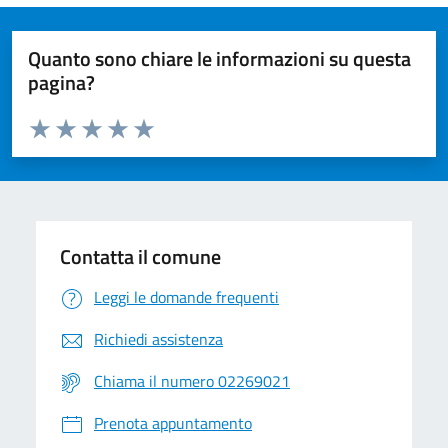
Quanto sono chiare le informazioni su questa
pagina?
Valuta da 1 a 5 stelle la pagina
Valuta 1 stelle su 5
Valuta 2 stelle su 5
Valuta 3 stelle su 5
Valuta 4 stelle su 5
Valuta 5 stelle su 5
Contatta il comune
Leggi le domande frequenti
Richiedi assistenza
Chiama il numero 02269021
Prenota appuntamento