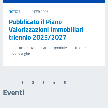
NOTIZIE
10
FEB 2025
Pubblicato il Piano
Valorizzazioni Immobiliari
triennio 2025/2027
La documentazione sarà disponibile sul sito per
sessanta giorni
1
2
3
4
5
Previous page
Next page
Eventi