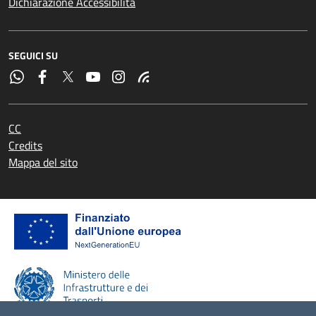
Dichiarazione Accessibilità
SEGUICI SU
CC
Credits
Mappa del sito