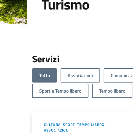
Turismo
Dettagli dell'arg
Servizi
Tutto
Associazioni
Comunicazi
Sport e Tempo libero
Tempo libero
CULTURA, SPORT, TEMPO LIBERO,
ASSOCIAZIONI