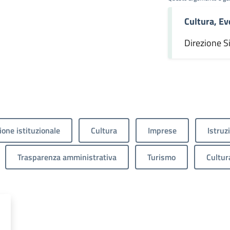
Cultura, Ev
omento
Direzione S
one istituzionale
Cultura
Imprese
Istruz
Trasparenza amministrativa
Turismo
Cultur