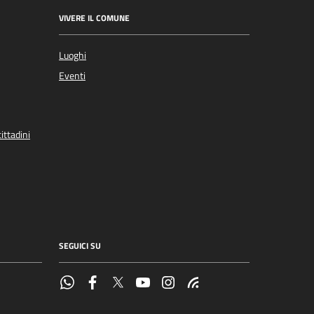
VIVERE IL COMUNE
Luoghi
Eventi
ittadini
SEGUICI SU