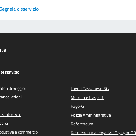
Segnala disservizio
ate
DI SERVIZIO
atori di Seggio:
Lavori Cassanese Bis
/cancellazioni
Mobilità e trasporti
PagoPa
 stato civile
Polizia Amministrativa
blici
Referendum
roduttive e commercio
Referendum abrogativi 12 giugno 2