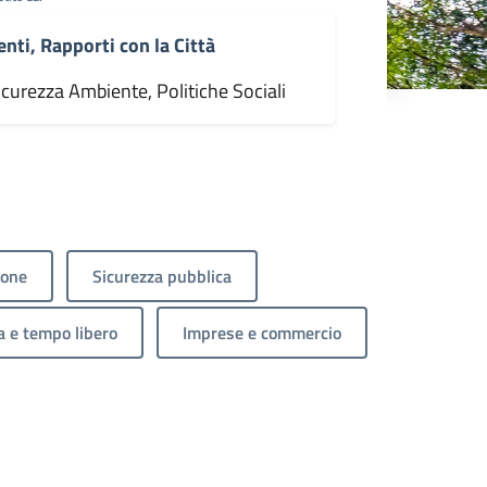
enti, Rapporti con la Città
icurezza Ambiente, Politiche Sociali
ione
Sicurezza pubblica
a e tempo libero
Imprese e commercio