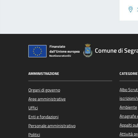
Comune di Segr
AMMINISTRAZIONE
CATEGORIE 
Albo Scrut
Organi di governo
iscrizioni
Aree amministrative
Ambiente
Uffici
Anagrafe e
Enti e fondazioni
Appalti pub
Personale amministrativo
Attività p
Politici