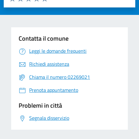
Valuta 1 stelle su 5
Valuta 2 stelle su 5
Valuta 3 stelle su 5
Valuta 4 stelle su 5
Valuta 5 stelle su 5
Contatta il comune
Leggi le domande frequenti
Richiedi assistenza
Chiama il numero 02269021
Prenota appuntamento
Problemi in città
Segnala disservizio