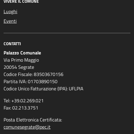
VIVERE IL COMUNE
Luoghi
Eventi
CONTATTI
Palazzo Comunale
Via Primo Maggio
20054 Segrate
Codice Fiscale: 83503670156
Partita IVA: 01703890150
Codice Unico Fatturazione (IPA): UFLPIA
Tel: +39.02.269.021
Fax: 02.213.3751
Posta Elettronica Certificata:
comunesegrate@pec.it