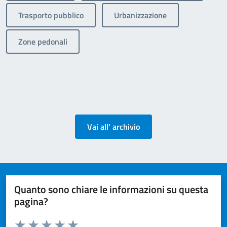
Trasporto pubblico
Urbanizzazione
Zone pedonali
Vai all' archivio
Quanto sono chiare le informazioni su questa
pagina?
Valuta da 1 a 5 stelle la pagina