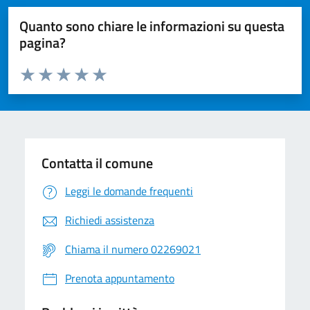
Quanto sono chiare le informazioni su questa
pagina?
Valuta da 1 a 5 stelle la pagina
Valuta 1 stelle su 5
Valuta 2 stelle su 5
Valuta 3 stelle su 5
Valuta 4 stelle su 5
Valuta 5 stelle su 5
Contatta il comune
Leggi le domande frequenti
Richiedi assistenza
Chiama il numero 02269021
Prenota appuntamento