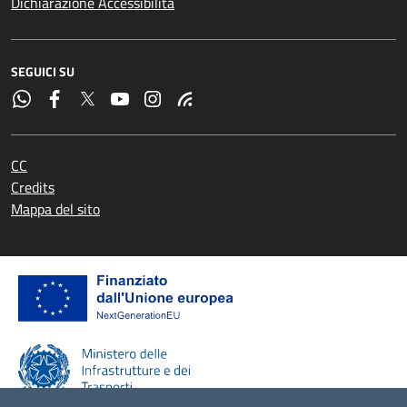
Dichiarazione Accessibilità
SEGUICI SU
CC
Credits
Mappa del sito