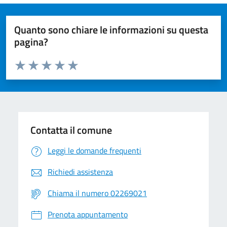
Quanto sono chiare le informazioni su questa
pagina?
Valuta da 1 a 5 stelle la pagina
Valuta 1 stelle su 5
Valuta 2 stelle su 5
Valuta 3 stelle su 5
Valuta 4 stelle su 5
Valuta 5 stelle su 5
Contatta il comune
Leggi le domande frequenti
Richiedi assistenza
Chiama il numero 02269021
Prenota appuntamento