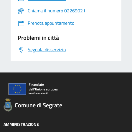
Chiama il numero 02269021
Prenota appuntamento
Problemi in città
Segnala disservizio
Comune di Segrate
AMMINISTRAZIONE