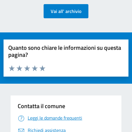
Vai all' archivio
Quanto sono chiare le informazioni su questa
pagina?
Valuta da 1 a 5 stelle la pagina
Valuta 1 stelle su 5
Valuta 2 stelle su 5
Valuta 3 stelle su 5
Valuta 4 stelle su 5
Valuta 5 stelle su 5
Contatta il comune
Leggi le domande frequenti
Richiedi assistenza