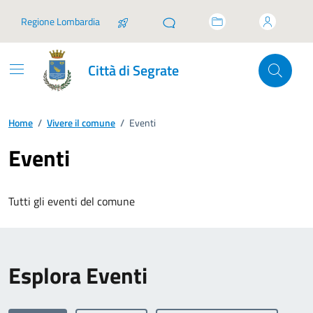
Vai ai contenuti
Vai al footer
Regione Lombardia
Città di Segrate
Home
/
Vivere il comune
/
Eventi
Eventi
Tutti gli eventi del comune
Esplora Eventi