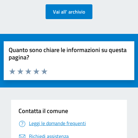
Vai all' archivio
Quanto sono chiare le informazioni su questa
pagina?
Valuta da 1 a 5 stelle la pagina
Valuta 1 stelle su 5
Valuta 2 stelle su 5
Valuta 3 stelle su 5
Valuta 4 stelle su 5
Valuta 5 stelle su 5
Contatta il comune
Leggi le domande frequenti
Richiedi assistenza