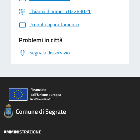
Chiama il numero 02269021
Prenota appuntamento
Problemi in città
Segnala disservizio
Comune di Segrate
AMMINISTRAZIONE