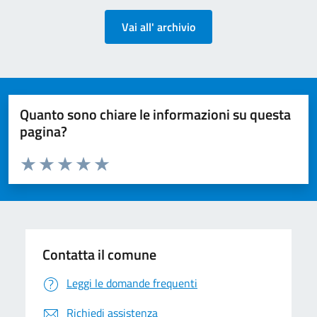
Vai all' archivio
Quanto sono chiare le informazioni su questa
pagina?
Valuta da 1 a 5 stelle la pagina
Valuta 1 stelle su 5
Valuta 2 stelle su 5
Valuta 3 stelle su 5
Valuta 4 stelle su 5
Valuta 5 stelle su 5
Contatta il comune
Leggi le domande frequenti
Richiedi assistenza