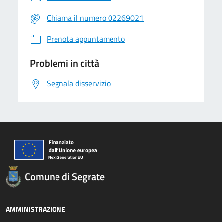
Chiama il numero 02269021
Prenota appuntamento
Problemi in città
Segnala disservizio
Comune di Segrate
AMMINISTRAZIONE