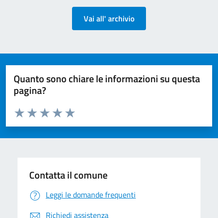
Vai all' archivio
Quanto sono chiare le informazioni su questa
pagina?
Valuta da 1 a 5 stelle la pagina
Valuta 1 stelle su 5
Valuta 2 stelle su 5
Valuta 3 stelle su 5
Valuta 4 stelle su 5
Valuta 5 stelle su 5
Contatta il comune
Leggi le domande frequenti
Richiedi assistenza