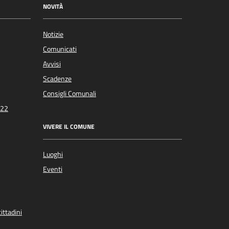
NOVITÀ
Notizie
Comunicati
Avvisi
Scadenze
Consigli Comunali
022
VIVERE IL COMUNE
Luoghi
Eventi
ittadini