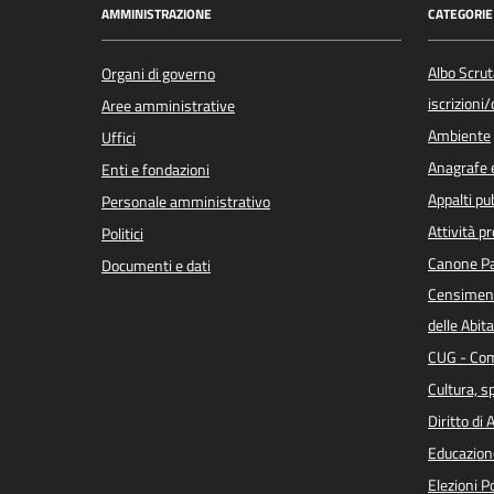
AMMINISTRAZIONE
CATEGORIE 
Albo Scrut
Organi di governo
iscrizioni
Aree amministrative
Ambiente
Uffici
Anagrafe e
Enti e fondazioni
Appalti pub
Personale amministrativo
Attività p
Politici
Canone Pa
Documenti e dati
Censiment
delle Abita
CUG - Com
Cultura, s
Diritto di
Educazion
Elezioni 