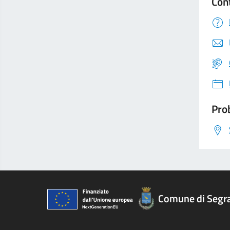
Con
Prob
Comune di Segr