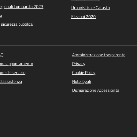
Regionali Lombardia 2023
Urbanistica e Catasto
a
Elezioni 2020
e sicurezza pubblica
AQ
Amministrazione trasparente
ione appuntamento
Privacy
ne disservizio
Cookie Policy
d'assistenza
Note legali
Dichiarazione Accessibilità