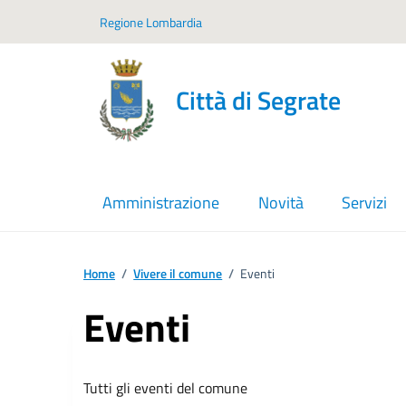
Vai ai contenuti
Vai al footer
Regione Lombardia
Città di Segrate
Amministrazione
Novità
Servizi
Home
/
Vivere il comune
/
Eventi
Eventi
Tutti gli eventi del comune