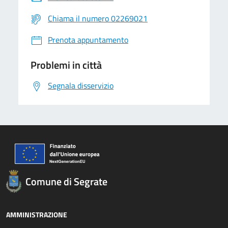
Chiama il numero 02269021
Prenota appuntamento
Problemi in città
Segnala disservizio
Comune di Segrate
AMMINISTRAZIONE