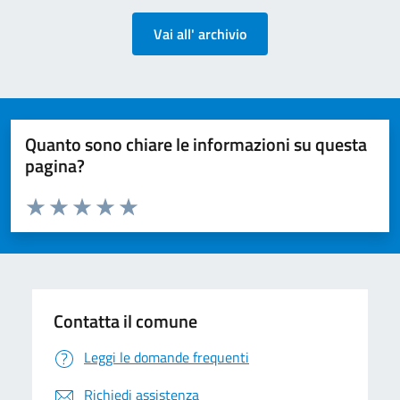
Vai all' archivio
Quanto sono chiare le informazioni su questa
pagina?
Valuta da 1 a 5 stelle la pagina
Valuta 1 stelle su 5
Valuta 2 stelle su 5
Valuta 3 stelle su 5
Valuta 4 stelle su 5
Valuta 5 stelle su 5
Contatta il comune
Leggi le domande frequenti
Richiedi assistenza