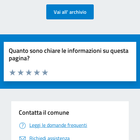
Vai all' archivio
Quanto sono chiare le informazioni su questa
pagina?
Valuta da 1 a 5 stelle la pagina
Valuta 1 stelle su 5
Valuta 2 stelle su 5
Valuta 3 stelle su 5
Valuta 4 stelle su 5
Valuta 5 stelle su 5
Contatta il comune
Leggi le domande frequenti
Richiedi assistenza