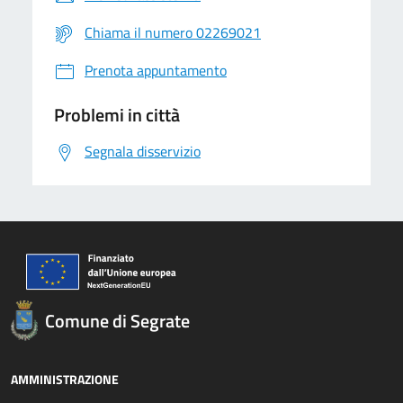
Chiama il numero 02269021
Prenota appuntamento
Problemi in città
Segnala disservizio
Comune di Segrate
AMMINISTRAZIONE